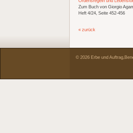
Ordensregeln und Lebensfo
Zum Buch von Giorgio Aga
Heft 4/24, Seite 452-456
« zurück
© 2026 Erbe und Auftrag,
Bene