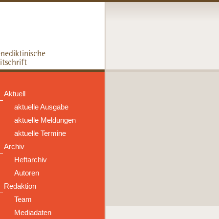
Aktuell
aktuelle Ausgabe
aktuelle Meldungen
aktuelle Termine
Archiv
Heftarchiv
Autoren
Redaktion
Team
Mediadaten