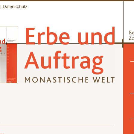
|
Datenschutz
B