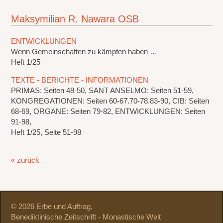
Maksymilian R. Nawara OSB
ENTWICKLUNGEN
Wenn Gemeinschaften zu kämpfen haben …
Heft 1/25
TEXTE - BERICHTE - INFORMATIONEN
PRIMAS: Seiten 48-50, SANT ANSELMO: Seiten 51-59,
KONGREGATIONEN: Seiten 60-67.70-78.83-90, CIB: Seiten
68-69, ORGANE: Seiten 79-82, ENTWICKLUNGEN: Seiten
91-98,
Heft 1/25, Seite 51-98
« zurück
© 2026 Erbe und Auftrag,
Benediktinische Zeitschrift - Monastische Welt