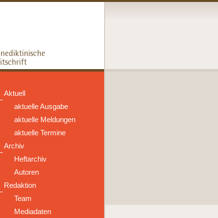
Aktuell
aktuelle Ausgabe
aktuelle Meldungen
aktuelle Termine
Archiv
Heftarchiv
Autoren
Redaktion
Team
Mediadaten