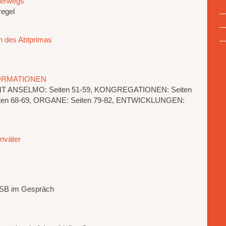
terwegs
regel
n des Abtprimas
FORMATIONEN
ANT ANSELMO: Seiten 51-59, KONGREGATIONEN: Seiten
Seiten 68-69, ORGANE: Seiten 79-82, ENTWICKLUNGEN:
nväter
OSB im Gespräch