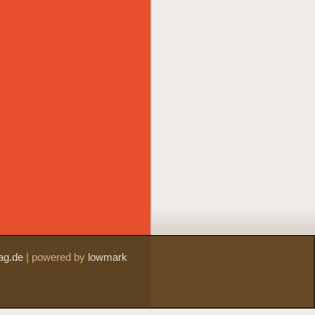
ag.de
|
powered by
lowmark