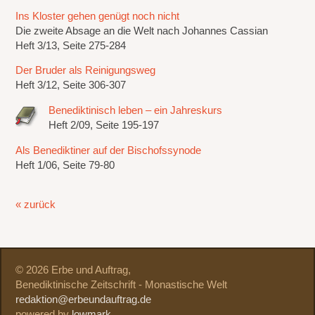
Ins Kloster gehen genügt noch nicht
Die zweite Absage an die Welt nach Johannes Cassian
Heft 3/13, Seite 275-284
Der Bruder als Reinigungsweg
Heft 3/12, Seite 306-307
Benediktinisch leben – ein Jahreskurs
Heft 2/09, Seite 195-197
Als Benediktiner auf der Bischofssynode
Heft 1/06, Seite 79-80
« zurück
© 2026 Erbe und Auftrag,
Benediktinische Zeitschrift - Monastische Welt
redaktion@erbeundauftrag.de
powered by
lowmark