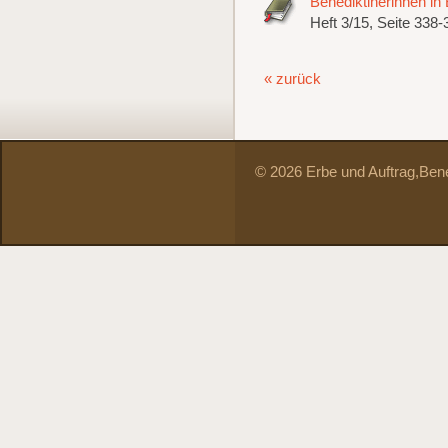
Benediktinerinnen in 
Heft 3/15, Seite 338-
« zurück
© 2026 Erbe und Auftrag,
Bene