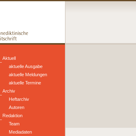
Aktuell
aktuelle Ausgabe
aktuelle Meldungen
aktuelle Termine
Archiv
Heftarchiv
Autoren
Redaktion
Team
Mediadaten