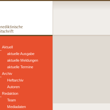
Aktuell
aktuelle Ausgabe
aktuelle Meldungen
aktuelle Termine
Archiv
Heftarchiv
Autoren
Redaktion
Team
Mediadaten