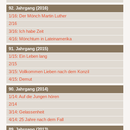
92. Jahrgang (2016)
1/16: Der Mönch Martin Luther
2/16
3/16: Ich habe Zeit
4/16: Mönchtum in Lateinamerika
91. Jahrgang (2015)
1/15: Ein Leben lang
2/15
3/15: Vollkommen Lieben nach dem Konzil
4/15: Demut
90. Jahrgang (2014)
1/14: Auf die Jungen hören
2/14
3/14: Gelassenheit
4/14: 25 Jahre nach dem Fall
89. Jahrgang (2013)