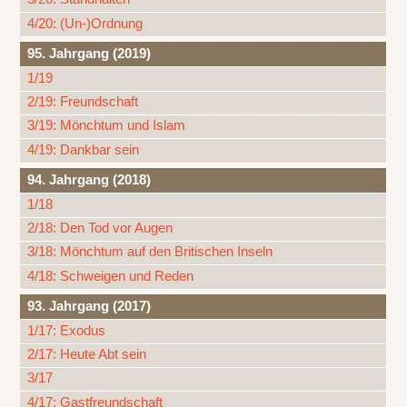
4/20: (Un-)Ordnung
95. Jahrgang (2019)
1/19
2/19: Freundschaft
3/19: Mönchtum und Islam
4/19: Dankbar sein
94. Jahrgang (2018)
1/18
2/18: Den Tod vor Augen
3/18: Mönchtum auf den Britischen Inseln
4/18: Schweigen und Reden
93. Jahrgang (2017)
1/17: Exodus
2/17: Heute Abt sein
3/17
4/17: Gastfreundschaft