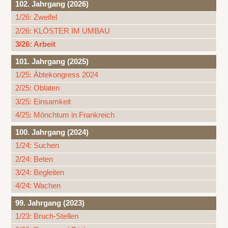
102. Jahrgang (2026)
1/26: Zweifel
2/26: KLÖSTER IM UMBAU
3/26: Arbeit
101. Jahrgang (2025)
1/25: Äbtekongress 2024
2/25: Oblaten
3/25: Einsamkeit
4/25: Mönchtum in Frankreich
100. Jahrgang (2024)
1/24: Suchen
2/24: Beten
3/24: Begleiten
4/24: Wachen
99. Jahrgang (2023)
1/23: Bruch-Stellen