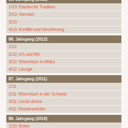
1/13: Elastische Tradition
2/13: Vernetzt
3/13
4/13: Konflikt und Versöhnung
88. Jahrgang (2012)
1/12
2/12: Ich und Wir
3/12: Mönchtum in Afrika
4/12: Liturgie
87. Jahrgang (2011)
1/11
2/11: Mönchtum in der Schweiz
3/11: Lectio divina
4/11: Klosterartisten
86. Jahrgang (2010)
1/10: Beten