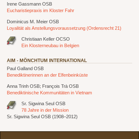
Irene Gassmann OSB
Eucharistiepraxis im Kloster Fahr
Dominicus M. Meier OSB
Loyalität als Anstellungsvoraussetzung (Ordensrecht 21)
Christiaan Keller OCSO
Ein Klosterneubau in Belgien
AIM - MÖNCHTUM INTERNATIONAL
Paul Galland OSB
Benediktinerinnen an der Elfenbeinküste
Anna Trinh OSB; François Trà OSB
Benediktinische Kommunitäten in Vietnam
Sr. Sigwina Seul OSB
78 Jahre in der Mission
Sr. Sigwina Seul OSB (1908–2012)