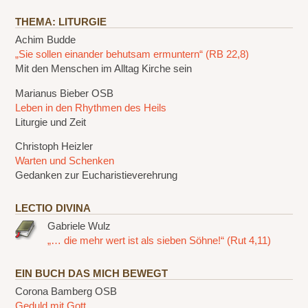
THEMA: LITURGIE
Achim Budde
„Sie sollen einander behutsam ermuntern“ (RB 22,8)
Mit den Menschen im Alltag Kirche sein
Marianus Bieber OSB
Leben in den Rhythmen des Heils
Liturgie und Zeit
Christoph Heizler
Warten und Schenken
Gedanken zur Eucharistieverehrung
LECTIO DIVINA
Gabriele Wulz
„… die mehr wert ist als sieben Söhne!“ (Rut 4,11)
EIN BUCH DAS MICH BEWEGT
Corona Bamberg OSB
Geduld mit Gott