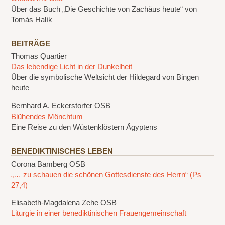
Über das Buch „Die Geschichte von Zachäus heute“ von
Tomás Halík
BEITRÄGE
Thomas Quartier
Das lebendige Licht in der Dunkelheit
Über die symbolische Weltsicht der Hildegard von Bingen
heute
Bernhard A. Eckerstorfer OSB
Blühendes Mönchtum
Eine Reise zu den Wüstenklöstern Ägyptens
BENEDIKTINISCHES LEBEN
Corona Bamberg OSB
„… zu schauen die schönen Gottesdienste des Herrn“ (Ps
27,4)
Elisabeth-Magdalena Zehe OSB
Liturgie in einer benediktinischen Frauengemeinschaft