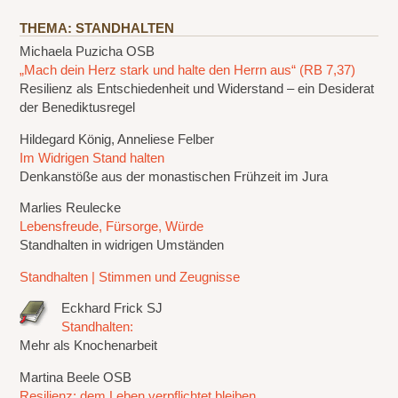
THEMA: STANDHALTEN
Michaela Puzicha OSB
„Mach dein Herz stark und halte den Herrn aus“ (RB 7,37)
Resilienz als Entschiedenheit und Widerstand – ein Desiderat
der Benediktusregel
Hildegard König, Anneliese Felber
Im Widrigen Stand halten
Denkanstöße aus der monastischen Frühzeit im Jura
Marlies Reulecke
Lebensfreude, Fürsorge, Würde
Standhalten in widrigen Umständen
Standhalten | Stimmen und Zeugnisse
Eckhard Frick SJ
Standhalten:
Mehr als Knochenarbeit
Martina Beele OSB
Resilienz: dem Leben verpflichtet bleiben