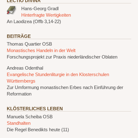
LECTIO DIVINA
Hans-Georg Gradl
Hinterfragte Wertigkeiten
An Laodizea (Offb 3,14-22)
BEITRÄGE
Thomas Quartier OSB
Monastisches Handeln in der Welt
Forschungsprojekt zur Praxis niederländischer Oblaten
Andreas Odenthal
Evangelische Stundenliturgie in den Klosterschulen
Württembergs
Zur Umformung monastischen Erbes nach Einführung der
Reformation
KLÖSTERLICHES LEBEN
Manuela Scheiba OSB
Standhalten
Die Regel Benedikts heute (11)