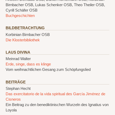
Birnbacher OSB, Lukas Schenker OSB, Theo Theiler OSB,
Cyrill Schäfer OSB
Buchgeschichten
BILDBETRACHTUNG
Korbinian Birnbacher OSB
Die Klosterbibliothek
LAUS DIVINA
Meinrad Walter
Erde, singe, dass es klinge
Vom weihnachtlichen Gesang zum Schöpfungslied
BEITRÄGE
Stephan Hecht
Das exercitatorio de la vida spiritual des García Jiménez de
Cisneros
Ein Beitrag zu den benediktinischen Wurzeln des Ignatius von
Loyola