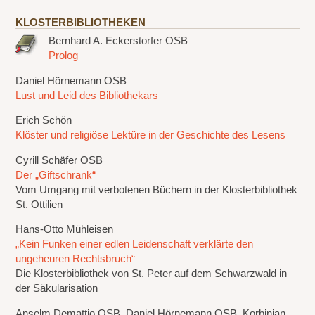
KLOSTERBIBLIOTHEKEN
Bernhard A. Eckerstorfer OSB
Prolog
Daniel Hörnemann OSB
Lust und Leid des Bibliothekars
Erich Schön
Klöster und religiöse Lektüre in der Geschichte des Lesens
Cyrill Schäfer OSB
Der „Giftschrank“
Vom Umgang mit verbotenen Büchern in der Klosterbibliothek
St. Ottilien
Hans-Otto Mühleisen
„Kein Funken einer edlen Leidenschaft verklärte den
ungeheuren Rechtsbruch“
Die Klosterbibliothek von St. Peter auf dem Schwarzwald in
der Säkularisation
Anselm Demattio OSB, Daniel Hörnemann OSB, Korbinian