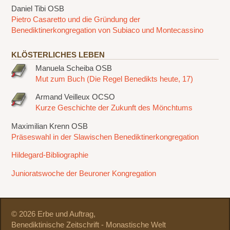
Daniel Tibi OSB
Pietro Casaretto und die Gründung der
Benediktinerkongregation von Subiaco und Montecassino
KLÖSTERLICHES LEBEN
Manuela Scheiba OSB
Mut zum Buch (Die Regel Benedikts heute, 17)
Armand Veilleux OCSO
Kurze Geschichte der Zukunft des Mönchtums
Maximilian Krenn OSB
Präseswahl in der Slawischen Benediktinerkongregation
Hildegard-Bibliographie
Junioratswoche der Beuroner Kongregation
© 2026 Erbe und Auftrag,
Benediktinische Zeitschrift - Monastische Welt