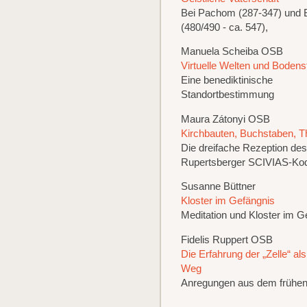
Bei Pachom (287-347) und 
(480/490 - ca. 547),
Manuela Scheiba OSB
Virtuelle Welten und Bodens
Eine benediktinische
Standortbestimmung
Maura Zátonyi OSB
Kirchbauten, Buchstaben, T
Die dreifache Rezeption des
Rupertsberger SCIVIAS-Ko
Susanne Büttner
Kloster im Gefängnis
Meditation und Kloster im G
Fidelis Ruppert OSB
Die Erfahrung der „Zelle“ als
Weg
Anregungen aus dem frühe