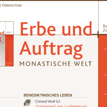
|
Datenschutz
BENEDIKTINISCHES LEBEN
Christof Wolf SJ
„Schwestern“ und „La Religieuse“