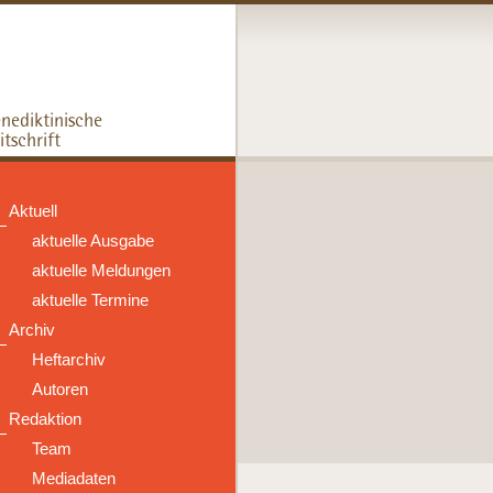
Aktuell
aktuelle Ausgabe
aktuelle Meldungen
aktuelle Termine
Archiv
Heftarchiv
Autoren
Redaktion
Team
Mediadaten