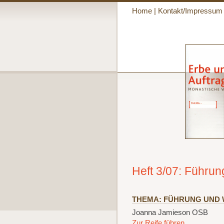
Home
|
Kontakt/Impressum
Heft 3/07: Führun
THEMA: FÜHRUNG UND 
Joanna Jamieson OSB
Zur Reife führen