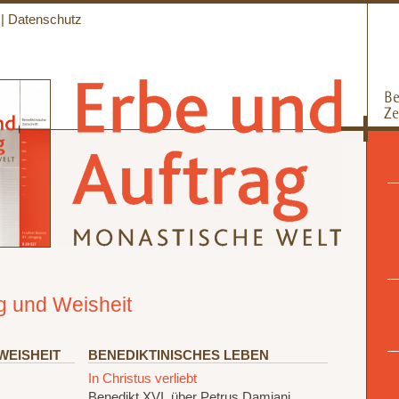
|
Datenschutz
g und Weisheit
WEISHEIT
BENEDIKTINISCHES LEBEN
In Christus verliebt
Benedikt XVI. über Petrus Damiani