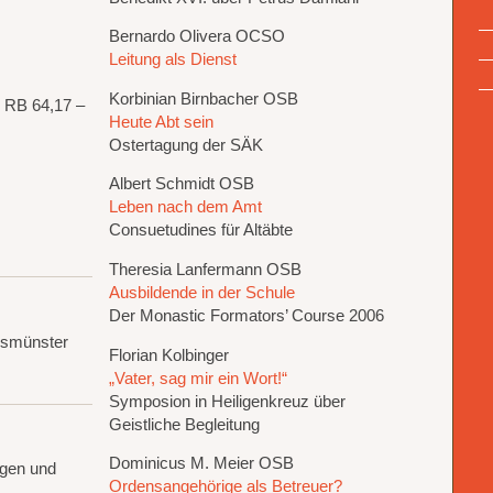
Bernardo Olivera OCSO
Leitung als Dienst
Korbinian Birnbacher OSB
 RB 64,17 –
Heute Abt sein
Ostertagung der SÄK
Albert Schmidt OSB
Leben nach dem Amt
Consuetudines für Altäbte
Theresia Lanfermann OSB
Ausbildende in der Schule
Der Monastic Formators’ Course 2006
msmünster
Florian Kolbinger
„Vater, sag mir ein Wort!“
Symposion in Heiligenkreuz über
Geistliche Begleitung
Dominicus M. Meier OSB
gen und
Ordensangehörige als Betreuer?