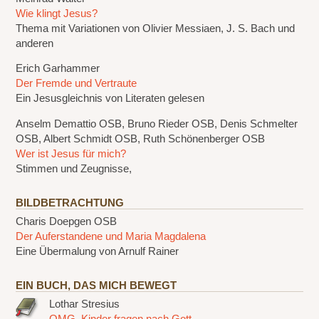
Wie klingt Jesus?
Thema mit Variationen von Olivier Messiaen, J. S. Bach und
anderen
Erich Garhammer
Der Fremde und Vertraute
Ein Jesusgleichnis von Literaten gelesen
Anselm Demattio OSB, Bruno Rieder OSB, Denis Schmelter
OSB, Albert Schmidt OSB, Ruth Schönenberger OSB
Wer ist Jesus für mich?
Stimmen und Zeugnisse,
BILDBETRACHTUNG
Charis Doepgen OSB
Der Auferstandene und Maria Magdalena
Eine Übermalung von Arnulf Rainer
EIN BUCH, DAS MICH BEWEGT
Lothar Stresius
OMG. Kinder fragen nach Gott