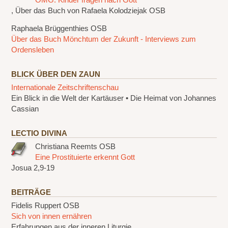
, Über das Buch von Rafaela Kolodziejak OSB
Raphaela Brüggenthies OSB
Über das Buch Mönchtum der Zukunft - Interviews zum
Ordensleben
BLICK ÜBER DEN ZAUN
Internationale Zeitschriftenschau
Ein Blick in die Welt der Kartäuser • Die Heimat von Johannes
Cassian
LECTIO DIVINA
Christiana Reemts OSB
Eine Prostituierte erkennt Gott
Josua 2,9-19
BEITRÄGE
Fidelis Ruppert OSB
Sich von innen ernähren
Erfahrungen aus der inneren Liturgie