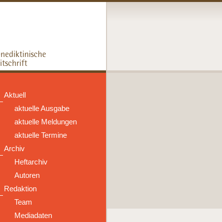
Aktuell
aktuelle Ausgabe
aktuelle Meldungen
aktuelle Termine
Archiv
Heftarchiv
Autoren
Redaktion
Team
Mediadaten