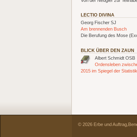
Von der Neugier zur Teilhab
LECTIO DIVINA
Georg Fischer SJ
Am brennenden Busch
Die Berufung des Mose (Ex
BLICK ÜBER DEN ZAUN
Albert Schmidt OSB
Ordensleben zwisch
2015 im Spiegel der Statisti
© 2026 Erbe und Auftrag,
Bene