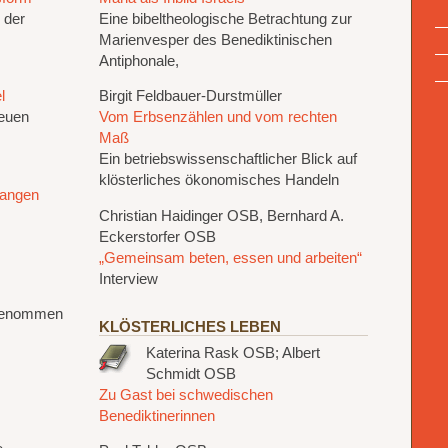
 der
Eine bibeltheologische Betrachtung zur
Marienvesper des Benediktinischen
Antiphonale,
l
Birgit Feldbauer-Durstmüller
Neuen
Vom Erbsenzählen und vom rechten
Maß
Ein betriebswissenschaftlicher Blick auf
klösterliches ökonomisches Handeln
fangen
Christian Haidinger OSB, Bernhard A.
Eckerstorfer OSB
„Gemeinsam beten, essen und arbeiten“
Interview
genommen
KLÖSTERLICHES LEBEN
Katerina Rask OSB; Albert
Schmidt OSB
Zu Gast bei schwedischen
Benediktinerinnen