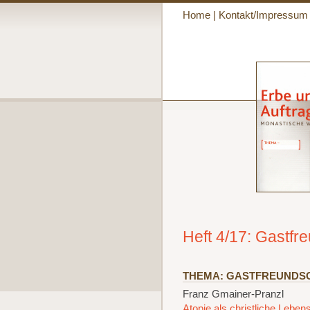
Home
|
Kontakt/Impressum
Heft 4/17: Gastfr
THEMA: GASTFREUNDS
Franz Gmainer-Pranzl
Atopie als christliche Leben