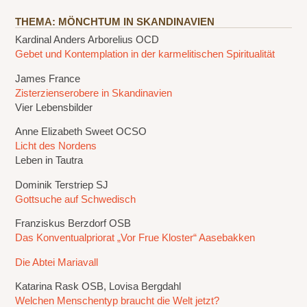
THEMA: MÖNCHTUM IN SKANDINAVIEN
Kardinal Anders Arborelius OCD
Gebet und Kontemplation in der karmelitischen Spiritualität
James France
Zisterzienserobere in Skandinavien
Vier Lebensbilder
Anne Elizabeth Sweet OCSO
Licht des Nordens
Leben in Tautra
Dominik Terstriep SJ
Gottsuche auf Schwedisch
Franziskus Berzdorf OSB
Das Konventualpriorat „Vor Frue Kloster“ Aasebakken
Die Abtei Mariavall
Katarina Rask OSB, Lovisa Bergdahl
Welchen Menschentyp braucht die Welt jetzt?