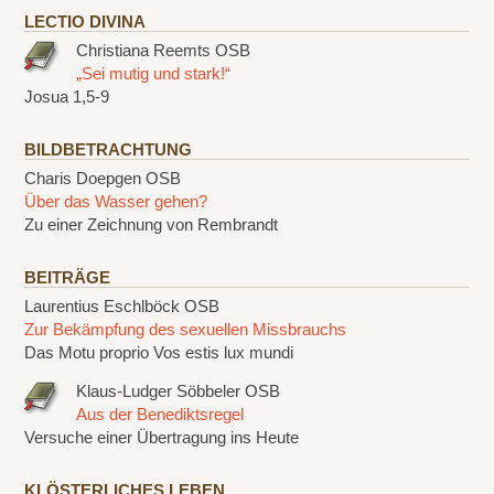
LECTIO DIVINA
Christiana Reemts OSB
„Sei mutig und stark!“
Josua 1,5-9
BILDBETRACHTUNG
Charis Doepgen OSB
Über das Wasser gehen?
Zu einer Zeichnung von Rembrandt
BEITRÄGE
Laurentius Eschlböck OSB
Zur Bekämpfung des sexuellen Missbrauchs
Das Motu proprio Vos estis lux mundi
Klaus-Ludger Söbbeler OSB
Aus der Benediktsregel
Versuche einer Übertragung ins Heute
KLÖSTERLICHES LEBEN