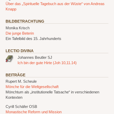
Über das „Spirituelle Tagebuch aus der Wüste“ von Andreas
Knapp
BILDBETRACHTUNG
Monika Krisch
Die junge Beterin
Ein Tafelbild des 15. Jahrhunderts
LECTIO DIVINA
Johannes Beutler SJ
Ich bin der gute Hirte (Joh 10,11.14)
BEITRÄGE
Rupert M. Scheule
Mönche für die Weltgesellschaft
Mönchtum als „institutionelle Tatsache“ in verschiedenen
Kontexten
Cyrill Schäfer OSB
Monastische Reform und Mission