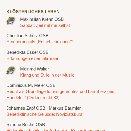
KLÖSTERLICHES LEBEN
Maximilian Krenn OSB
Sabbat: Zeit mit mir selbst
Christian Schütz OSB
Erneuerung als „Entschleunigung“?
Benedikta Esser OSB
Erfahrungen einer Infirmarin
Meinrad Walter
Klang und Stille in der Musik
Dominicus M. Meier OSB
Recht als Grundlage für ein gerechtes und barmherziges
Handeln 2 (Ordensrecht 33)
Johannes Zapf OSB , Markus Bäumler
Benediktinische Gelübde: Noviziatskurs
Simone Buchs OSB
Föderationskapitel der Schweizer Benediktinerinnen