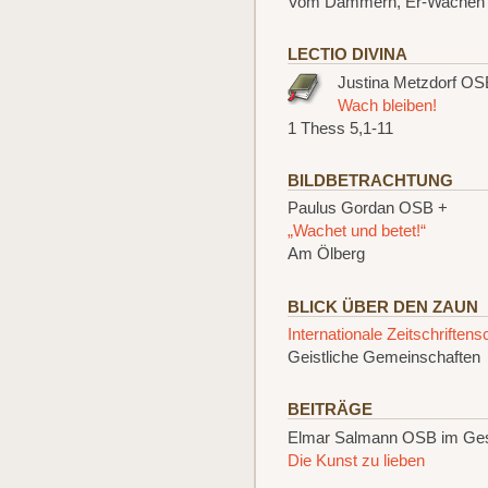
Vom Dämmern, Er-Wachen 
LECTIO DIVINA
Justina Metzdorf O
Wach bleiben!
1 Thess 5,1-11
BILDBETRACHTUNG
Paulus Gordan OSB +
„Wachet und betet!“
Am Ölberg
BLICK ÜBER DEN ZAUN
Internationale Zeitschriften
Geistliche Gemeinschaften
BEITRÄGE
Elmar Salmann OSB im Ge
Die Kunst zu lieben