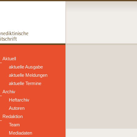
Aktuell
aktuelle Ausgabe
aktuelle Meldungen
aktuelle Termine
Archiv
Heftarchiv
Autoren
Redaktion
Team
Mediadaten