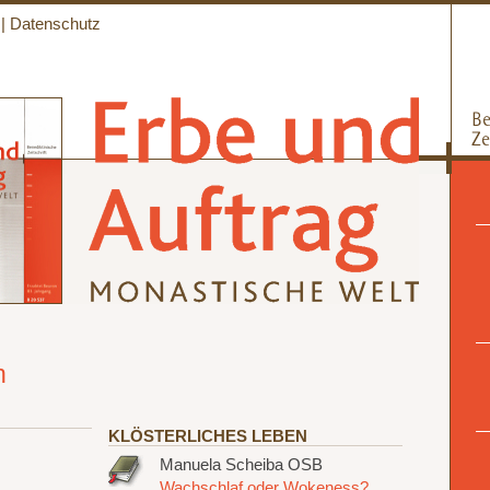
|
Datenschutz
n
KLÖSTERLICHES LEBEN
Manuela Scheiba OSB
Wachschlaf oder Wokeness?