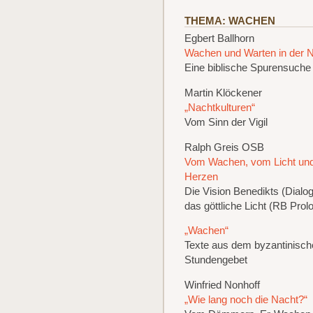
THEMA: WACHEN
Egbert Ballhorn
Wachen und Warten in der 
Eine biblische Spurensuche
Martin Klöckener
„Nachtkulturen“
Vom Sinn der Vigil
Ralph Greis OSB
Vom Wachen, vom Licht un
Herzen
Die Vision Benedikts (Dialog
das göttliche Licht (RB Prol
„Wachen“
Texte aus dem byzantinisch
Stundengebet
Winfried Nonhoff
„Wie lang noch die Nacht?“