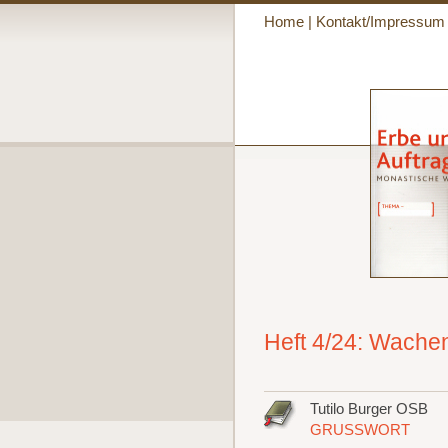
Home
|
Kontakt/Impressum
Heft 4/24: Wache
Tutilo Burger OSB
GRUSSWORT