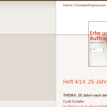
Home
|
Kontakt/Impressum
Heft 4/14: 25 Jah
THEMA: 25 Jahre nach de
Cyrill Schäfer
Im Reich von Kyrill und Met