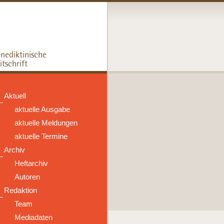
Aktuell
aktuelle Ausgabe
aktuelle Meldungen
aktuelle Termine
Archiv
Heftarchiv
Autoren
Redaktion
Team
Mediadaten