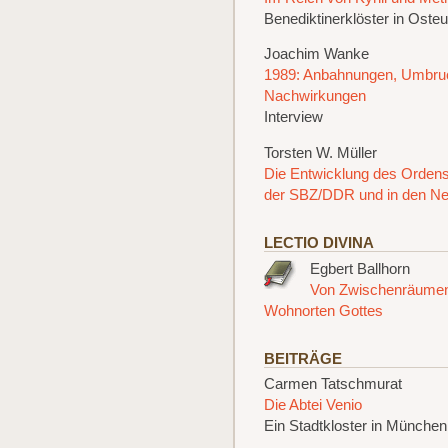
Benediktinerklöster in Oste
Joachim Wanke
1989: Anbahnungen, Umbru
Nachwirkungen
Interview
Torsten W. Müller
Die Entwicklung des Ordens
der SBZ/DDR und in den N
LECTIO DIVINA
Egbert Ballhorn
Von Zwischenräume
Wohnorten Gottes
BEITRÄGE
Carmen Tatschmurat
Die Abtei Venio
Ein Stadtkloster in Münche