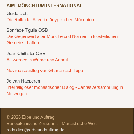
AIM- MÖNCHTUM INTERNATIONAL
Guido Dotti
Die Rolle der Alten im ägyptischen Mönchtum
Boniface Tiguila OSB
Die Gegenwart alter Mönche und Nonnen in klösterlichen
Gemeinschaften
Joan Chittister OSB
Alt werden in Würde und Anmut
Noviziatsausflug von Ghana nach Togo
Jo van Haeperen
Interreligiöser monastischer Dialog - Jahresversammlung in
Norwegen
© 2026 Erbe und Auftrag,
Benediktinische Zeitschrift - Monastische Welt
redaktion@erbeundauftrag.de