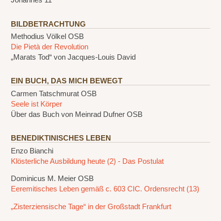
Johannes 11
BILDBETRACHTUNG
Methodius Völkel OSB
Die Pietà der Revolution
„Marats Tod“ von Jacques-Louis David
EIN BUCH, DAS MICH BEWEGT
Carmen Tatschmurat OSB
Seele ist Körper
Über das Buch von Meinrad Dufner OSB
BENEDIKTINISCHES LEBEN
Enzo Bianchi
Klösterliche Ausbildung heute (2) - Das Postulat
Dominicus M. Meier OSB
Eeremitisches Leben gemäß c. 603 CIC. Ordensrecht (13)
„Zisterziensische Tage“ in der Großstadt Frankfurt