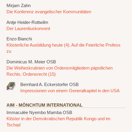
Mirjam Zahn
Die Konferenz evangelischer Kommunitäten
Antje Heider-Rottwilm
Der Laurentiuskonvent
Enzo Bianchi
Klösterliche Ausbildung heute (4). Auf die Feierliche Profess
zu
Dominicus M. Meier OSB
Die Weiheskrutinien von Ordensmitgliedern päpstlichen
Rechts. Ordensrecht (15)
Bernhard A. Eckerstorfer OSB
Impressionen von einem Generalkapitel in den USA
AIM - MÖNCHTUM INTERNATIONAL
Immaculée Nyembo Mamba OSB
Klöster in der Demokratischen Republik Kongo und im
Tschad