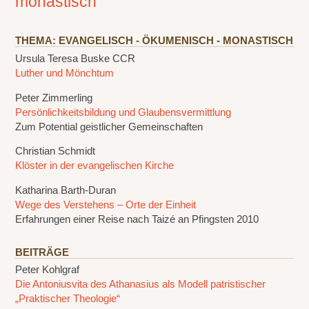
monastisch
THEMA: EVANGELISCH - ÖKUMENISCH - MONASTISCH
Ursula Teresa Buske CCR
Luther und Mönchtum
Peter Zimmerling
Persönlichkeitsbildung und Glaubensvermittlung
Zum Potential geistlicher Gemeinschaften
Christian Schmidt
Klöster in der evangelischen Kirche
Katharina Barth-Duran
Wege des Verstehens – Orte der Einheit
Erfahrungen einer Reise nach Taizé an Pfingsten 2010
BEITRÄGE
Peter Kohlgraf
Die Antoniusvita des Athanasius als Modell patristischer
„Praktischer Theologie“