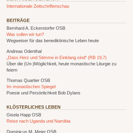
Internationale Zeitschriftenschau
BEITRÄGE
Bernhard A. Eckerstorfer OSB
Was sollen wir tun?
Wegweiser für das benediktinische Leben heute
Andreas Odenthal
„Dass Herz und Stimme in Einklang sind“ (RB 19,7)
Über die (Un-)Möglichkeit, heute monastische Liturgie zu
feiern
Thomas Quartier OSB
Im monastischen Spiegel
Poesie und Persönlichkeit Bob Dylans
KLÖSTERLICHES LEBEN
Gisela Happ OSB
Reise nach Uganda und Namibia
Dominicus M. Meier OSB