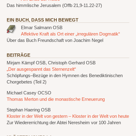
Das himmlische Jerusalem (Offb 21,9-11.22-27)
EIN BUCH, DASS MICH BEWEGT
Elmar Salmann OSB
Affektive Kraft als Ort einer „irregulären Dogmatik“
Über das Buch Freundschaft von Joachim Negel
BEITRÄGE
Mirjam Kämpf OSB, Christoph Gerhard OSB
„Der ausgespannt das Sternenzelt“
Schöpfungs–Bezüge in den Hymnen des Benediktinischen
Chorgebetes (Teil 2)
Michael Casey OCSO
Thomas Merton und die monastische Erneuerung
Stephan Haering OSB
Kloster in der Welt von gestern – Kloster in der Welt von heute
Zur Wiedererrichtung der Abtei Neresheim vor 100 Jahren