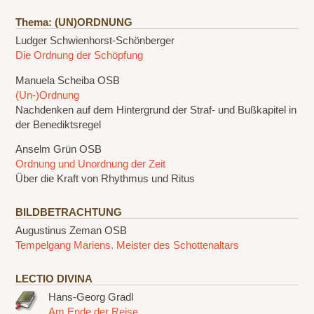
Thema: (UN)ORDNUNG
Ludger Schwienhorst-Schönberger
Die Ordnung der Schöpfung
Manuela Scheiba OSB
(Un-)Ordnung
Nachdenken auf dem Hintergrund der Straf- und Bußkapitel in
der Benediktsregel
Anselm Grün OSB
Ordnung und Unordnung der Zeit
Über die Kraft von Rhythmus und Ritus
BILDBETRACHTUNG
Augustinus Zeman OSB
Tempelgang Mariens. Meister des Schottenaltars
LECTIO DIVINA
Hans-Georg Gradl
Am Ende der Reise