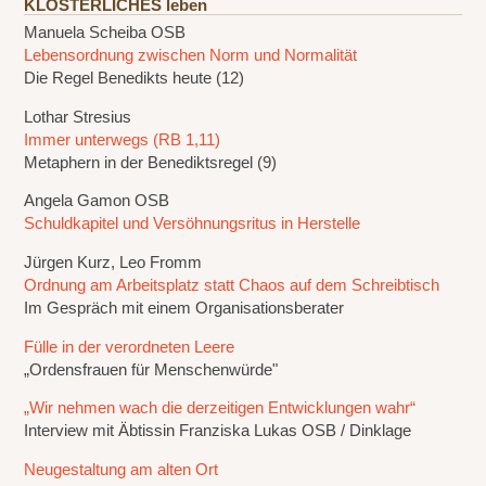
KLÖSTERLICHES leben
Manuela Scheiba OSB
Lebensordnung zwischen Norm und Normalität
Die Regel Benedikts heute (12)
Lothar Stresius
Immer unterwegs (RB 1,11)
Metaphern in der Benediktsregel (9)
Angela Gamon OSB
Schuldkapitel und Versöhnungsritus in Herstelle
Jürgen Kurz, Leo Fromm
Ordnung am Arbeitsplatz statt Chaos auf dem Schreibtisch
Im Gespräch mit einem Organisationsberater
Fülle in der verordneten Leere
„Ordensfrauen für Menschenwürde"
„Wir nehmen wach die derzeitigen Entwicklungen wahr“
Interview mit Äbtissin Franziska Lukas OSB / Dinklage
Neugestaltung am alten Ort