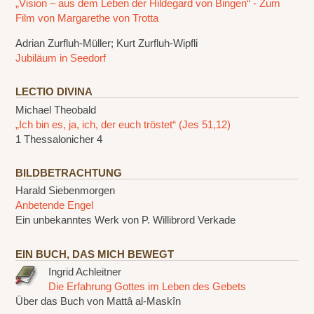
„Vision – aus dem Leben der Hildegard von Bingen“ - Zum
Film von Margarethe von Trotta
Adrian Zurfluh-Müller; Kurt Zurfluh-Wipfli
Jubiläum in Seedorf
LECTIO DIVINA
Michael Theobald
„Ich bin es, ja, ich, der euch tröstet“ (Jes 51,12)
1 Thessalonicher 4
BILDBETRACHTUNG
Harald Siebenmorgen
Anbetende Engel
Ein unbekanntes Werk von P. Willibrord Verkade
EIN BUCH, DAS MICH BEWEGT
Ingrid Achleitner
Die Erfahrung Gottes im Leben des Gebets
Über das Buch von Mattâ al-Maskîn