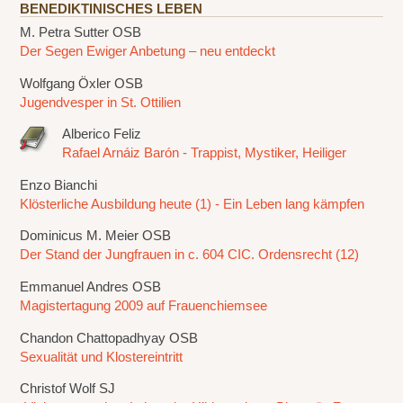
BENEDIKTINISCHES LEBEN
M. Petra Sutter OSB
Der Segen Ewiger Anbetung – neu entdeckt
Wolfgang Öxler OSB
Jugendvesper in St. Ottilien
Alberico Feliz
Rafael Arnáiz Barón - Trappist, Mystiker, Heiliger
Enzo Bianchi
Klösterliche Ausbildung heute (1) - Ein Leben lang kämpfen
Dominicus M. Meier OSB
Der Stand der Jungfrauen in c. 604 CIC. Ordensrecht (12)
Emmanuel Andres OSB
Magistertagung 2009 auf Frauenchiemsee
Chandon Chattopadhyay OSB
Sexualität und Klostereintritt
Christof Wolf SJ