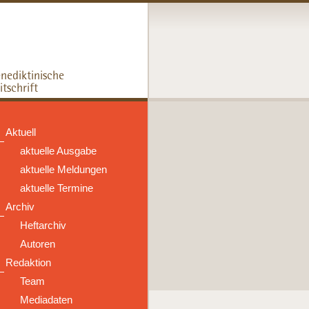
Aktuell
aktuelle Ausgabe
aktuelle Meldungen
aktuelle Termine
Archiv
Heftarchiv
Autoren
Redaktion
Team
Mediadaten