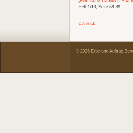
„Elastische Tradition“: Erfa
Heft 1/13, Seite 88-89
« zurück
© 2026 Erbe und Auftrag,
Bene