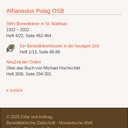
Athanasius Polag OSB
(Wir) Benediktiner in St. Matthias
1922 – 2022
Heft 4/22, Seite 462-464
Ein Benediktinerkloster in der heutigen Zeit
Heft 1/13, Seite 86-88
NeuZeit der Orden
Über das Buch von Michael Hochschild
Heft 3/06, Seite 294-301
« zurück
© 2026 Erbe und Auftrag,
Benediktinische Zeitschrift - Monastische Welt