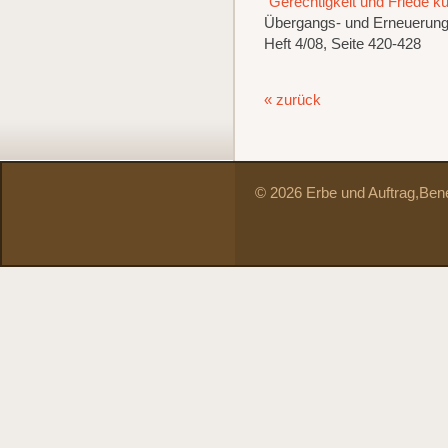
"Gerechtigkeit und Friede k
Übergangs- und Erneuerungs
Heft 4/08, Seite 420-428
« zurück
© 2026 Erbe und Auftrag,
Bene