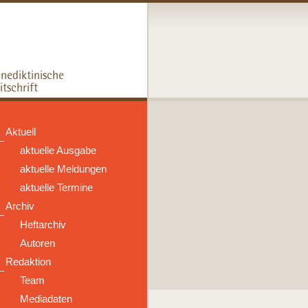
Aktuell
aktuelle Ausgabe
aktuelle Meldungen
aktuelle Termine
Archiv
Heftarchiv
Autoren
Redaktion
Team
Mediadaten