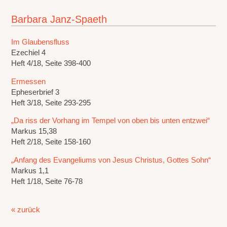
Barbara Janz-Spaeth
Im Glaubensfluss
Ezechiel 4
Heft 4/18, Seite 398-400
Ermessen
Epheserbrief 3
Heft 3/18, Seite 293-295
„Da riss der Vorhang im Tempel von oben bis unten entzwei“
Markus 15,38
Heft 2/18, Seite 158-160
„Anfang des Evangeliums von Jesus Christus, Gottes Sohn“
Markus 1,1
Heft 1/18, Seite 76-78
« zurück