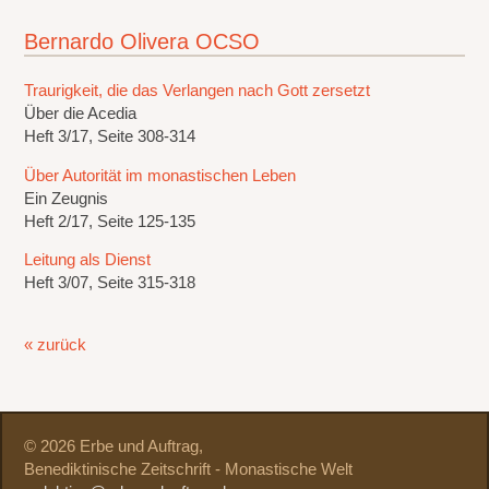
Bernardo Olivera OCSO
Traurigkeit, die das Verlangen nach Gott zersetzt
Über die Acedia
Heft 3/17, Seite 308-314
Über Autorität im monastischen Leben
Ein Zeugnis
Heft 2/17, Seite 125-135
Leitung als Dienst
Heft 3/07, Seite 315-318
« zurück
© 2026 Erbe und Auftrag,
Benediktinische Zeitschrift - Monastische Welt