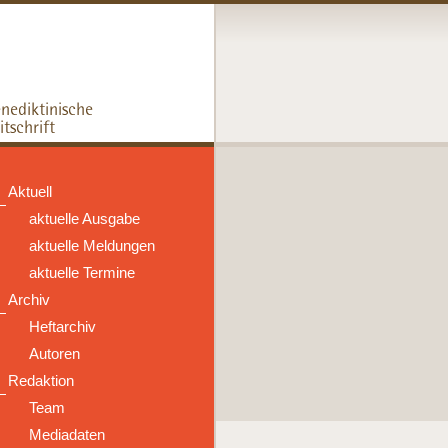
Aktuell
aktuelle Ausgabe
aktuelle Meldungen
aktuelle Termine
Archiv
Heftarchiv
Autoren
Redaktion
Team
Mediadaten