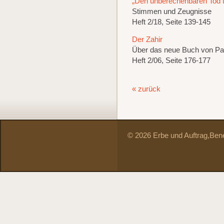
„Den unberechenbaren Tod t
Stimmen und Zeugnisse
Heft 2/18, Seite 139-145
Der Zahir
Über das neue Buch von Pa
Heft 2/06, Seite 176-177
« zurück
© 2026 Erbe und Auftrag,
Bene