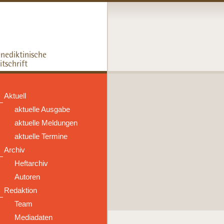
Aktuell
aktuelle Ausgabe
aktuelle Meldungen
aktuelle Termine
Archiv
Heftarchiv
Autoren
Redaktion
Team
Mediadaten