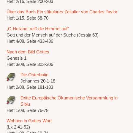
Heft 2/16, Seite 200-203
Über das Buch Ein säkulares Zeitalter von Charles Taylor
Heft 1/15, Seite 68-70
„O Heiland, reiß die Himmel auf“
Gott und der Mensch auf der Suche (Jesaja 63)
Heft 4/08, Seite 433-436
Nach dem Bild Gottes
Genesis 1
Heft 3/08, Seite 303-306
Die Osterbotin
Johannes 20,1-18
Heft 2/08, Seite 181-183
Dritte Europäische Ökumenische Versammlung in
Sibiu
Heft 1/08, Seite 76-78
Wohnen in Gottes Wort
(Lk 2,41-52)