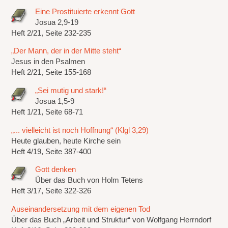
Eine Prostituierte erkennt Gott
Josua 2,9-19
Heft 2/21, Seite 232-235
„Der Mann, der in der Mitte steht“
Jesus in den Psalmen
Heft 2/21, Seite 155-168
„Sei mutig und stark!“
Josua 1,5-9
Heft 1/21, Seite 68-71
„... vielleicht ist noch Hoffnung“ (Klgl 3,29)
Heute glauben, heute Kirche sein
Heft 4/19, Seite 387-400
Gott denken
Über das Buch von Holm Tetens
Heft 3/17, Seite 322-326
Auseinandersetzung mit dem eigenen Tod
Über das Buch „Arbeit und Struktur“ von Wolfgang Herrndorf