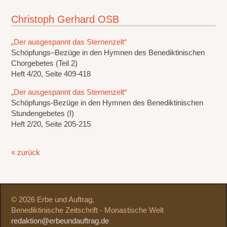
Christoph Gerhard OSB
„Der ausgespannt das Sternenzelt“
Schöpfungs–Bezüge in den Hymnen des Benediktinischen
Chorgebetes (Teil 2)
Heft 4/20, Seite 409-418
„Der ausgespannt das Sternenzelt“
Schöpfungs-Bezüge in den Hymnen des Benediktinischen
Stundengebetes (I)
Heft 2/20, Seite 205-215
« zurück
© 2026 Erbe und Auftrag,
Benediktinische Zeitschrift - Monastische Welt
redaktion@erbeundauftrag.de