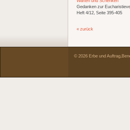
Warten und Schenken
Gedanken zur Eucharistiev
Heft 4/12, Seite 395-405
« zurück
© 2026 Erbe und Auftrag,
Bene