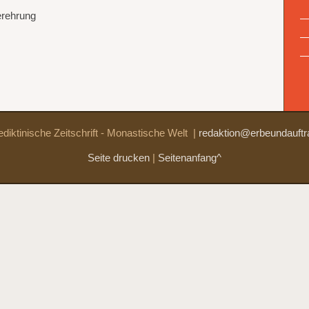
erehrung
diktinische Zeitschrift - Monastische Welt
|
redaktion@erbeundauftr
Seite drucken
|
Seitenanfang^