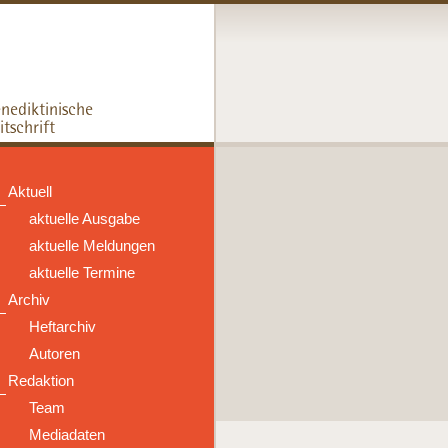
Aktuell
aktuelle Ausgabe
aktuelle Meldungen
aktuelle Termine
Archiv
Heftarchiv
Autoren
Redaktion
Team
Mediadaten