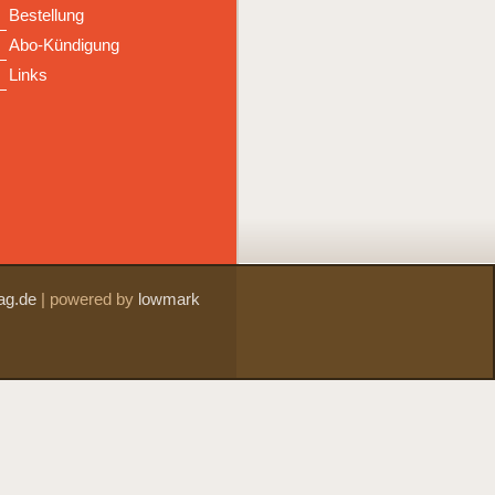
Bestellung
Abo-Kündigung
Links
ag.de
|
powered by
lowmark