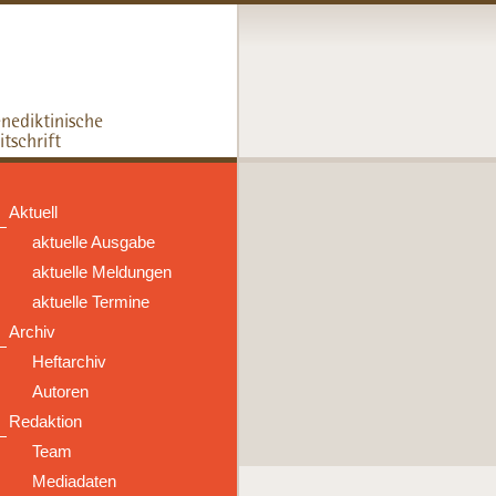
Aktuell
aktuelle Ausgabe
aktuelle Meldungen
aktuelle Termine
Archiv
Heftarchiv
Autoren
Redaktion
Team
Mediadaten