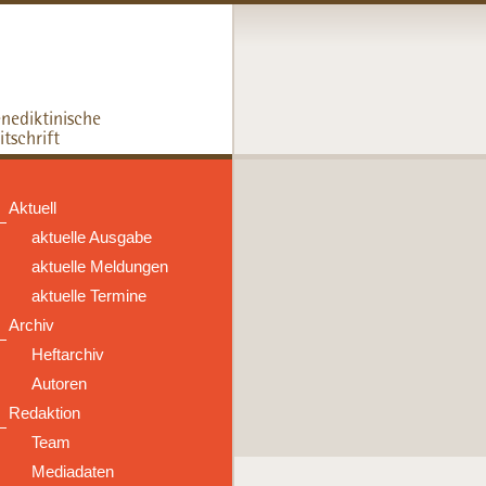
Aktuell
aktuelle Ausgabe
aktuelle Meldungen
aktuelle Termine
Archiv
Heftarchiv
Autoren
Redaktion
Team
Mediadaten