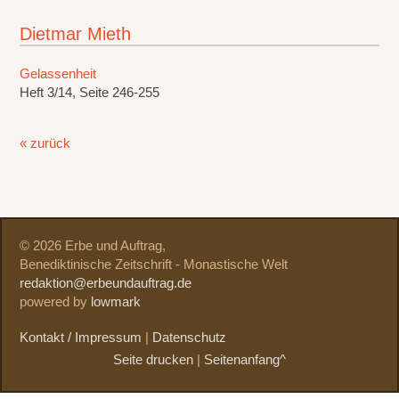
Dietmar Mieth
Gelassenheit
Heft 3/14, Seite 246-255
« zurück
© 2026 Erbe und Auftrag,
Benediktinische Zeitschrift - Monastische Welt
redaktion@erbeundauftrag.de
powered by
lowmark
Kontakt / Impressum
|
Datenschutz
Seite drucken
|
Seitenanfang^