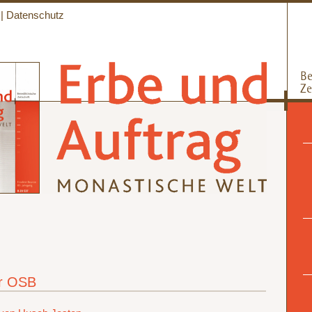
|
Datenschutz
r OSB