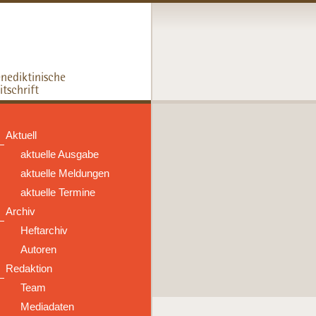
Aktuell
aktuelle Ausgabe
aktuelle Meldungen
aktuelle Termine
Archiv
Heftarchiv
Autoren
Redaktion
Team
Mediadaten