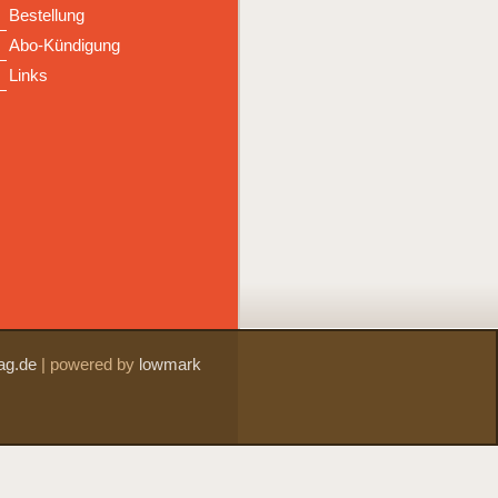
Bestellung
Abo-Kündigung
Links
ag.de
|
powered by
lowmark