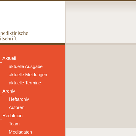
Aktuell
aktuelle Ausgabe
aktuelle Meldungen
aktuelle Termine
Archiv
Heftarchiv
Autoren
Redaktion
Team
Mediadaten