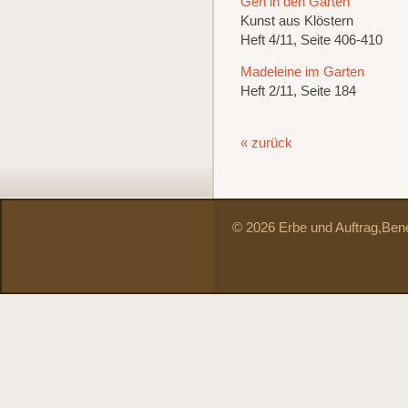
Geh in den Garten
Kunst aus Klöstern
Heft 4/11, Seite 406-410
Madeleine im Garten
Heft 2/11, Seite 184
« zurück
© 2026 Erbe und Auftrag,
Bene