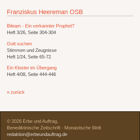
Franziskus Heereman OSB
Bileam - Ein verkannter Prophet?
Heft 3/26, Seite 304-304
Gott suchen
Stimmen und Zeugnisse
Heft 1/24, Seite 65-72
Ein Kloster im Übergang
Heft 4/08, Seite 444-446
« zurück
© 2026 Erbe und Auftrag,
Benediktinische Zeitschrift - Monastische Welt
redaktion@erbeundauftrag.de