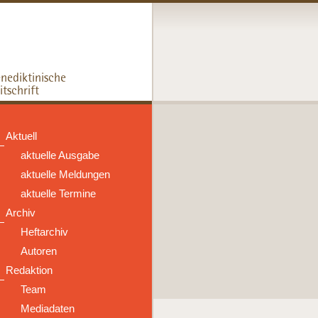
Aktuell
aktuelle Ausgabe
aktuelle Meldungen
aktuelle Termine
Archiv
Heftarchiv
Autoren
Redaktion
Team
Mediadaten