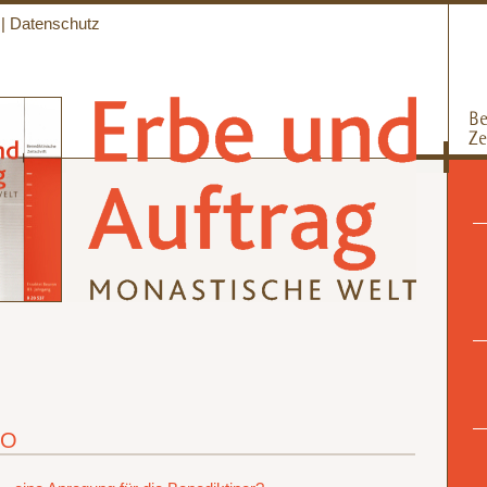
|
Datenschutz
SO