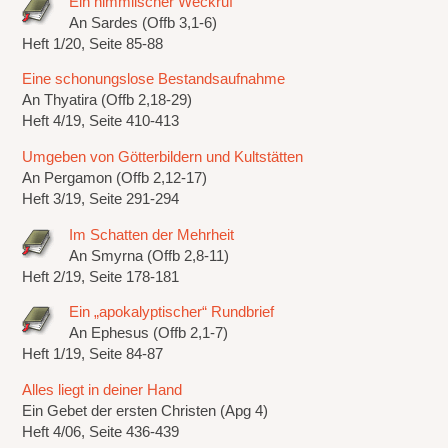
Ein himmlischer Weckruf
An Sardes (Offb 3,1-6)
Heft 1/20, Seite 85-88
Eine schonungslose Bestandsaufnahme
An Thyatira (Offb 2,18-29)
Heft 4/19, Seite 410-413
Umgeben von Götterbildern und Kultstätten
An Pergamon (Offb 2,12-17)
Heft 3/19, Seite 291-294
Im Schatten der Mehrheit
An Smyrna (Offb 2,8-11)
Heft 2/19, Seite 178-181
Ein „apokalyptischer“ Rundbrief
An Ephesus (Offb 2,1-7)
Heft 1/19, Seite 84-87
Alles liegt in deiner Hand
Ein Gebet der ersten Christen (Apg 4)
Heft 4/06, Seite 436-439