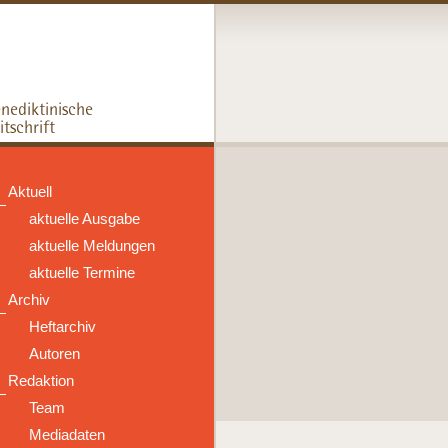
Aktuell
aktuelle Ausgabe
aktuelle Meldungen
aktuelle Termine
Archiv
Heftarchiv
Autoren
Redaktion
Team
Mediadaten