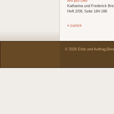
Ars pro Deo
Katharina und Frederick Bre
Heft 2/08, Seite 184-186
« zurück
© 2026 Erbe und Auftrag,
Bene