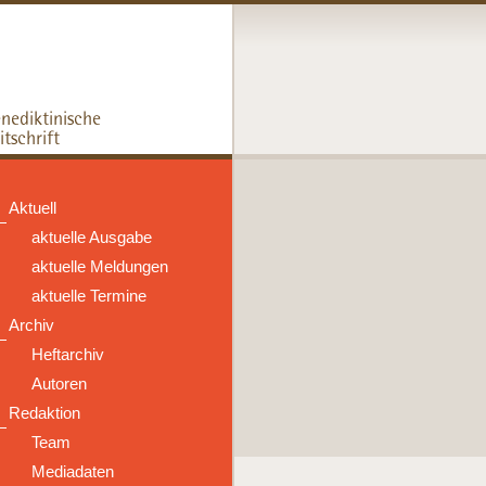
Aktuell
aktuelle Ausgabe
aktuelle Meldungen
aktuelle Termine
Archiv
Heftarchiv
Autoren
Redaktion
Team
Mediadaten