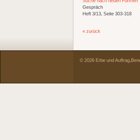
Suche nach neuen Formen
Gespräch
Heft 3/13, Seite 303-318
« zurück
© 2026 Erbe und Auftrag,
Bene