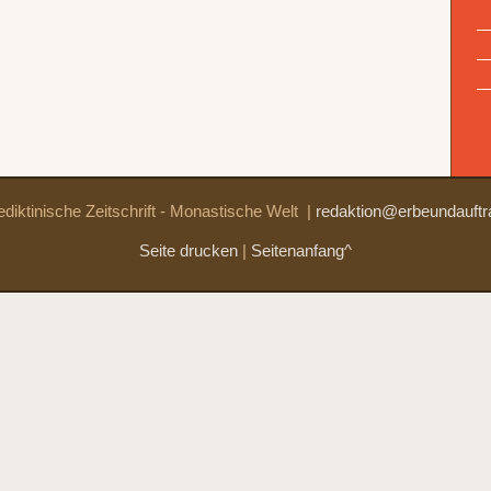
diktinische Zeitschrift - Monastische Welt
|
redaktion@erbeundauftr
Seite drucken
|
Seitenanfang^