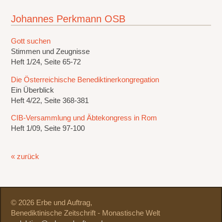
Johannes Perkmann OSB
Gott suchen
Stimmen und Zeugnisse
Heft 1/24, Seite 65-72
Die Österreichische Benediktinerkongregation
Ein Überblick
Heft 4/22, Seite 368-381
CIB-Versammlung und Äbtekongress in Rom
Heft 1/09, Seite 97-100
« zurück
© 2026 Erbe und Auftrag,
Benediktinische Zeitschrift - Monastische Welt