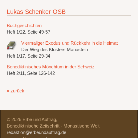
Lukas Schenker OSB
Buchgeschichten
Heft 1/22, Seite 49-57
Viermaliger Exodus und Rückkehr in die Heimat
Der Weg des Klosters Mariastein
Heft 1/17, Seite 29-34
Benediktinisches Mönchtum in der Schweiz
Heft 2/11, Seite 126-142
« zurück
© 2026 Erbe und Auftrag,
Benediktinische Zeitschrift - Monastische Welt
redaktion@erbeundauftrag.de