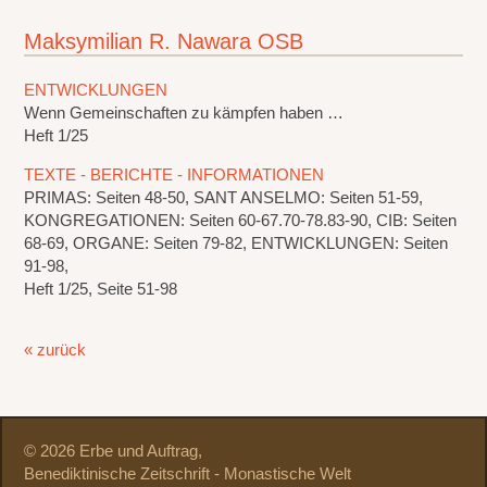
Maksymilian R. Nawara OSB
ENTWICKLUNGEN
Wenn Gemeinschaften zu kämpfen haben …
Heft 1/25
TEXTE - BERICHTE - INFORMATIONEN
PRIMAS: Seiten 48-50, SANT ANSELMO: Seiten 51-59,
KONGREGATIONEN: Seiten 60-67.70-78.83-90, CIB: Seiten
68-69, ORGANE: Seiten 79-82, ENTWICKLUNGEN: Seiten
91-98,
Heft 1/25, Seite 51-98
« zurück
© 2026 Erbe und Auftrag,
Benediktinische Zeitschrift - Monastische Welt