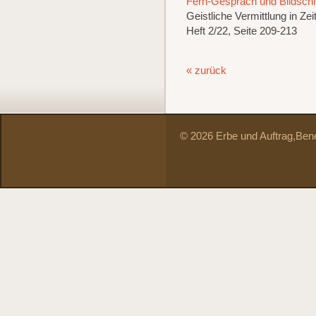
Fern-Gespräch und Bildschi
Geistliche Vermittlung in Ze
Heft 2/22, Seite 209-213
« zurück
© 2026 Erbe und Auftrag,
Bene