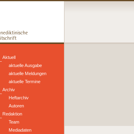
Aktuell
aktuelle Ausgabe
aktuelle Meldungen
aktuelle Termine
Archiv
Heftarchiv
Autoren
Redaktion
Team
Mediadaten