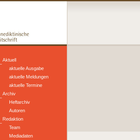
Aktuell
aktuelle Ausgabe
aktuelle Meldungen
aktuelle Termine
Archiv
Heftarchiv
Autoren
Redaktion
Team
Mediadaten