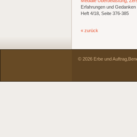
Mediale Überbelastung, Zers
Erfahrungen und Gedanken 
Heft 4/18, Seite 376-385
« zurück
© 2026 Erbe und Auftrag,
Bene