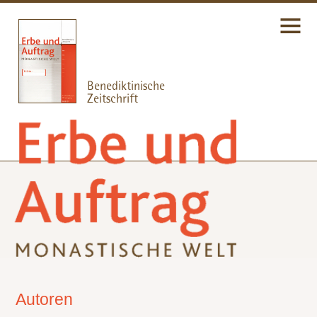
Autoren