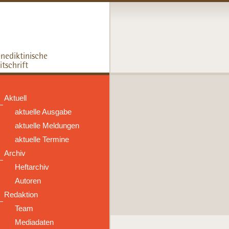
Aktuell
aktuelle Ausgabe
aktuelle Meldungen
aktuelle Termine
Archiv
Heftarchiv
Autoren
Redaktion
Team
Mediadaten